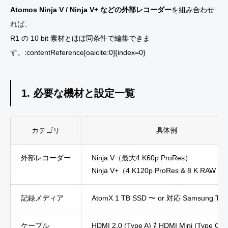
Atomos Ninja V / Ninja V+ などの外部レコーダー
を組み合わせ
れば、
R1 の 10 bit 素材とほぼ同条件で編集できま
す。:contentReference[oaicite:0]{index=0}
1. 必要な機材と設定一覧
カテゴリ
具体例
外部レコーダー
Ninja V（最大4 K60p ProRes）
Ninja V+（4 K120p ProRes & 8 K RAW 
記録メディア
AtomX 1 TB SSD 〜 or 対応 Samsung T5
ケーブル
HDMI 2.0 (Type A) ⇄ HDMI Mini (Type C)