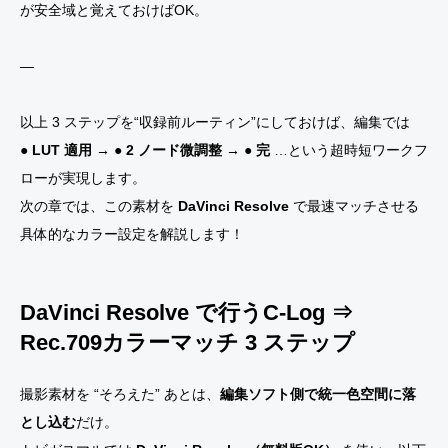
が安全域と覚えておけばOK。
—
以上 3 ステップを“収録前ルーティン”にしておけば、編集では
● LUT 適用 → ● 2 ノード微調整 → ● 完
…という超時短ワークフ
ローが実現します。
次の章では、この素材を
DaVinci Resolve
で最速マッチさせる
具体的なカラー設定を解説します！
DaVinci Resolve で行う
C-Log ⇒
Rec.709
カラーマッチ 3 ステップ
撮影素材を “そろえた” あとは、
編集ソフト側で統一色空間に落
とし込む
だけ。