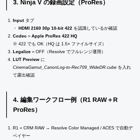
3. Ninja V の録画設定（ProRes）
Input
タブ
・
HDMI 2160 30p 10-bit 422
を認識しているか確認
Codec
=
Apple ProRes 422 HQ
※ 422 でも OK（HQ は 1.5× ファイルサイズ）
Legalize
= OFF（Resolve でフルレンジ運用）
LUT Preview
に
CinemaGamut_CanonLog-to-Rec709_WideDR.cube
を入れ
て露出確認
4. 編集ワークフロー例（R1 RAW＋R
ProRes）
R1 = CRM RAW → Resolve Color Managed / ACES で自動デ
ベイヤー