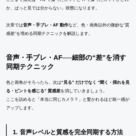
か、ぱっと見では分からない」状態になります。
次章では
音声・手ブレ・AF 動作
など、色・画角以外の微妙な“質
感差”を埋める同期テクニックを解説します。
音声・手ブレ・AF──細部の“差”を消す
同期テクニック
色と画角がそろったら、次は
“見る” だけでなく “聞く・揺れを見
る・ピントを感じる” 質感差
を消していきましょう。
ここを詰めると「本当に同じカメラ？」と驚かれるほど統一感が
アップします。
1. 音声レベルと質感を完全同期する方法