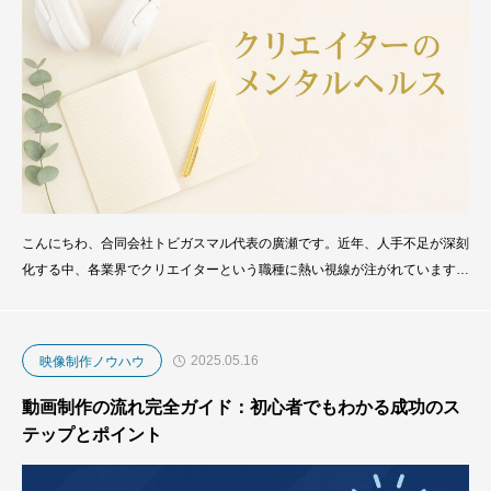
こんにちわ、合同会社トビガスマル代表の廣瀬です。近年、人手不足が深刻
化する中、各業界でクリエイターという職種に熱い視線が注がれています。
デザイン・映像・SNS・ライティングなど、あらゆる業種が“表現力”を求め
ている今、クリエイターはただの制作担当ではなく、価値創出の中心人物に
なりつつあります。そして、こんな印象を持たれている方も多いのではない
2025.05.16
映像制作ノウハウ
でしょうか？「クリエ
動画制作の流れ完全ガイド：初心者でもわかる成功のス
テップとポイント