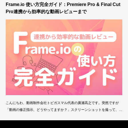
Frame.io 使い方完全ガイド：Premiere Pro & Final Cut
Pro連携から効率的な動画レビューまで
こんにちわ、動画制作会社トビガスマル代表の廣瀬高之です。突然ですが
「動画の修正指示、どうやってますか？」スクリーンショットを撮って、メ
ールで説明を書いて…そんな手間のかかる作業をしていませんか？実は、Fr
ame.ioを使えば、こうした面倒なやり取りを一気に解消できます！Frame.i