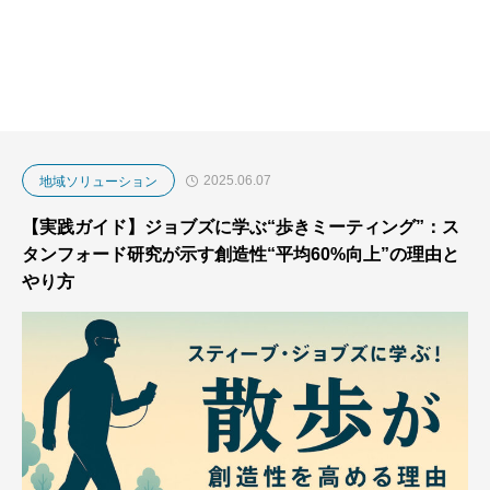
2025.06.07
地域ソリューション
【実践ガイド】ジョブズに学ぶ“歩きミーティング”：ス
タンフォード研究が示す創造性“平均60%向上”の理由と
やり方