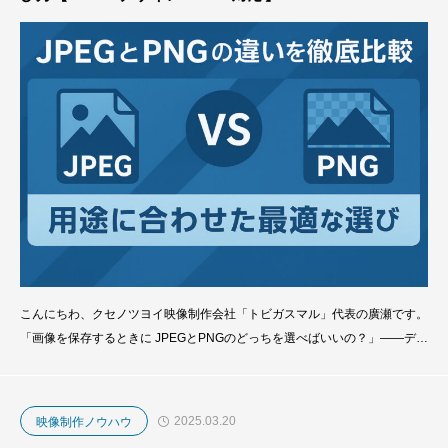
こんにちわ、クセノツヨイ映像制作会社「トビガスマル」代表の廣瀬です。
「画像を保存するときに JPEGとPNGのどっちを選べばいいの？」——デザ
インやSNS投稿、Webサイト運営に関わる人なら、一度は悩んだことがあ
るのではないでしょうか。結論から言えば、JPEGとPNGは得意分野がまっ
たく違う画像形式です。・写真や色数が多い画像にはJPEG・透過やくっき
2025.03.20
映像制作ノウハウ
りしたイラスト