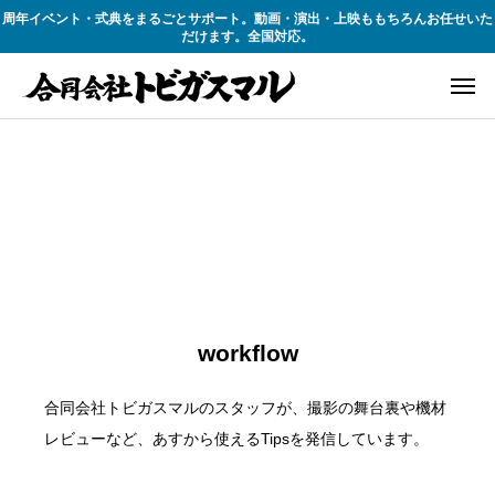
周年イベント・式典をまるごとサポート。動画・演出・上映ももちろんお任せいた
だけます。全国対応。
workflow
合同会社トビガスマルのスタッフが、撮影の舞台裏や機材
レビューなど、あすから使えるTipsを発信しています。