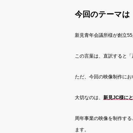
今回のテーマは「TH
新見青年会議所様が創立55周
この言葉は、直訳すると「
ただ、今回の映像制作にお
大切なのは、
新見JC様にと
周年事業の映像を制作する
ます。