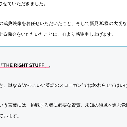
させていただきました。
目の式典映像をお任せいただいたこと、そして新見JC様の大切な
する機会をいただいたことに、心より感謝申し上げます。
「THE RIGHT STUFF」
。
き、単なる“かっこいい英語のスローガン”では終わらせてはい
UFF」という言葉には、挑戦する者に必要な資質、未知の領域へ進
ています。