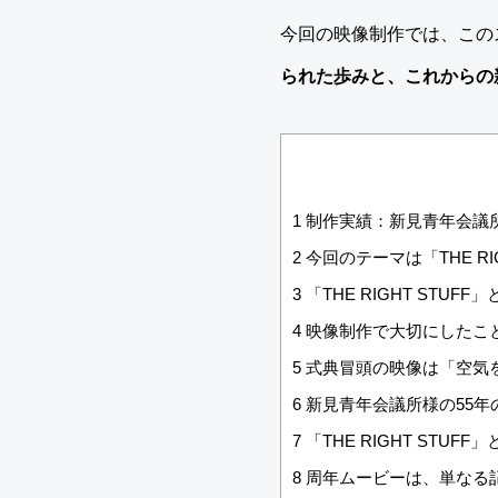
今回の映像制作では、この
られた歩みと、これからの
1
制作実績：新見青年会議所
2
今回のテーマは「THE RIG
3
「THE RIGHT STUF
4
映像制作で大切にしたこ
5
式典冒頭の映像は「空気
6
新見青年会議所様の55年
7
「THE RIGHT STU
8
周年ムービーは、単なる