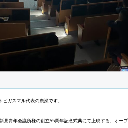
トビガスマル代表の廣瀬です。
 新見青年会議所様の創立55周年記念式典にて上映する、オープ