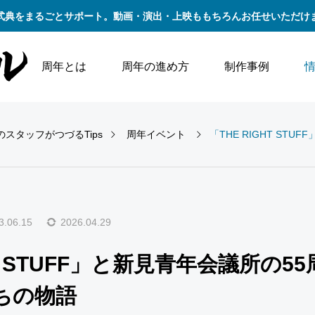
式典をまるごとサポート。動画・演出・上映ももちろんお任せいただけ
周年とは
周年の進め方
制作事例
スタッフがつづるTips
周年イベント
「THE RIGHT STUFF」と新見
3.06.15
2026.04.29
HT STUFF」と新見青年会議所の
ちの物語