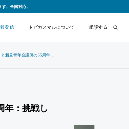
ます。全国対応。
情報発信
トビガスマルについて
相談する
青年会議所の55周年：挑戦し続ける若者たちの物語
55周年：挑戦し