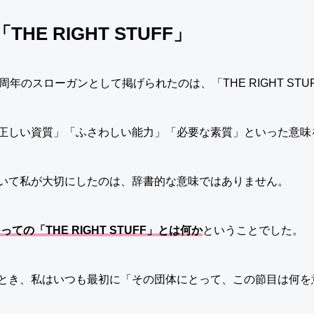
E RIGHT STUFF」
年のスローガンとして掲げられたのは、「THE RIGHT STU
正しい資質」「ふさわしい能力」「必要な素質」といった意味
いて私が大切にしたのは、辞書的な意味ではありません。
っての「THE RIGHT STUFF」とは何か
ということでした。
とき、私はいつも最初に「その団体にとって、この節目は何を