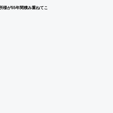
所様が55年間積み重ねてこ