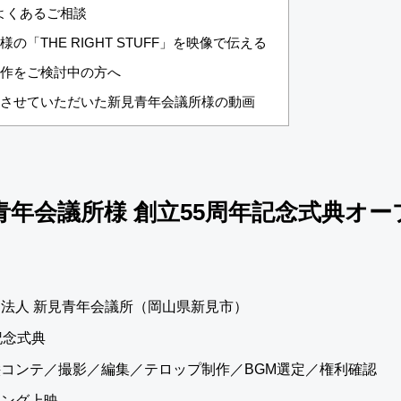
よくあるご相談
「THE RIGHT STUFF」を映像で伝える
作をご検討中の方へ
させていただいた新見青年会議所様の動画
青年会議所様 創立55周年記念式典オ
法人 新見青年会議所
（岡山県新見市）
記念式典
コンテ／撮影／編集／テロップ制作／BGM選定／権利確認
ニング上映