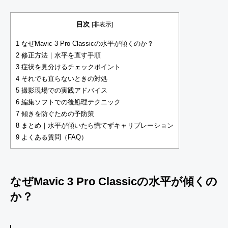
目次
[
非表示
]
1
なぜMavic 3 Pro Classicの水平が傾くのか？
2
修正方法｜水平を直す手順
3
症状を見分けるチェックポイント
4
それでも直らないときの対処
5
撮影現場での実践アドバイス
6
編集ソフトでの後処理テクニック
7
傾きを防ぐための予防策
8
まとめ｜水平が傾いたら慌てずキャリブレーション
9
よくある質問（FAQ）
なぜMavic 3 Pro Classicの水平が傾くの
か？