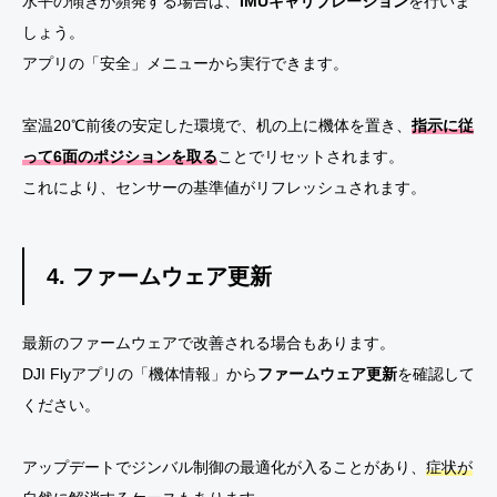
水平の傾きが頻発する場合は、
IMUキャリブレーション
を行いま
しょう。
アプリの「安全」メニューから実行できます。
室温20℃前後の安定した環境で、机の上に機体を置き、
指示に従
って6面のポジションを取る
ことでリセットされます。
これにより、センサーの基準値がリフレッシュされます。
4. ファームウェア更新
最新のファームウェアで改善される場合もあります。
DJI Flyアプリの「機体情報」から
ファームウェア更新
を確認して
ください。
アップデートでジンバル制御の最適化が入ることがあり、
症状が