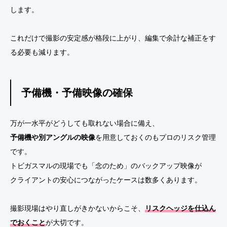
します。
これだけで撮影の安定感が格段に上がり、編集で余計な補正をす
る必要も減ります。
予備機・予備映像の確保
万が一水平がどうしても取れない場合に備え、
予備機や別アングルの映像
を用意しておくのもプロのリスク管理
です。
トビガスマルの現場でも「念のため」のバックアップ映像が
クライアントの安心につながったケースは数多くあります。
撮影現場はやり直しがきかないからこそ、
リスクヘッジを仕込ん
でおくこと
が大切です。