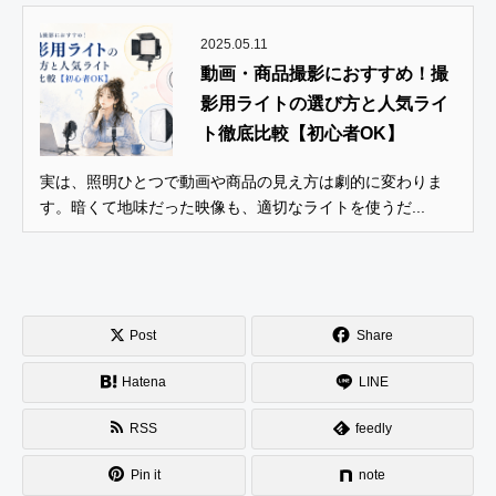
2025.05.11
動画・商品撮影におすすめ！撮
影用ライトの選び方と人気ライ
ト徹底比較【初心者OK】
実は、照明ひとつで動画や商品の見え方は劇的に変わりま
す。暗くて地味だった映像も、適切なライトを使うだ...
Post
Share
Hatena
LINE
RSS
feedly
Pin it
note