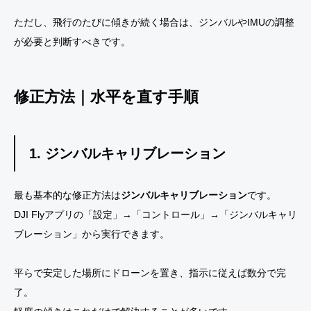
ただし、飛行のたびに傾きが続く場合は、ジンバルやIMUの調整
が必要と判断すべきです。
修正方法｜水平を直す手順
1. ジンバルキャリブレーション
最も基本的な修正方法は
ジンバルキャリブレーション
です。
DJI Flyアプリの「設定」→「コントロール」→「ジンバルキャリ
ブレーション」から実行できます。
平らで安定した場所にドローンを置き、指示に従えば数分で完
了。