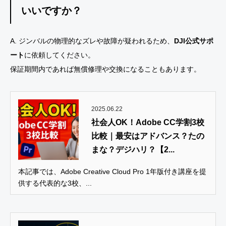
いいですか？
A. ジンバルの物理的なズレや故障が疑われるため、
DJI公式サポ
ート
に依頼してください。
保証期間内であれば無償修理や交換になることもあります。
2025.06.22
社会人OK！Adobe CC学割3校
比較｜最安はアドバンス？たの
まな？デジハリ？【2...
本記事では、Adobe Creative Cloud Pro 1年版付き講座を提
供する代表的な3校、...