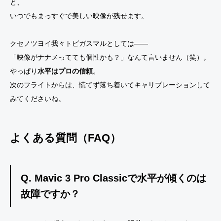
と、
いつでもまっすぐで美しい映像が残せます。
クセノツヨイ我々トビガスマルとしては——
「映像がナナメってても個性かも？」なんて言いません（笑）。
やっぱり
水平はプロの信頼
。
次のフライトからは、慌てず落ち着いてキャリブレーションして
みてくださいね。
よくある質問（FAQ）
Q. Mavic 3 Pro Classicで水平が傾くのは
故障ですか？