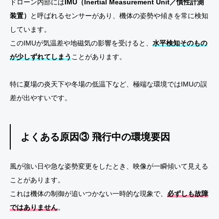
ドローン内部には
IMU（Inertial Measurement Unit／慣性計測
装置）
と呼ばれるセンサーがあり、機体の姿勢や傾きを常に検知
しています。
このIMUが気温差や地磁気の影響を受けると、
水平検知そのもの
が少しずれてしまう
ことがあります。
特に夏場の炎天下や冬場の低温下など、極端な環境ではIMUの誤
差が出やすいです。
よくある原因③ 飛行中の環境要因
風が強い日や急な姿勢変更をしたとき、映像が一瞬傾いて見える
ことがあります。
これは機体の制御が追いつかない一時的な現象で、
必ずしも故障
ではありません
。