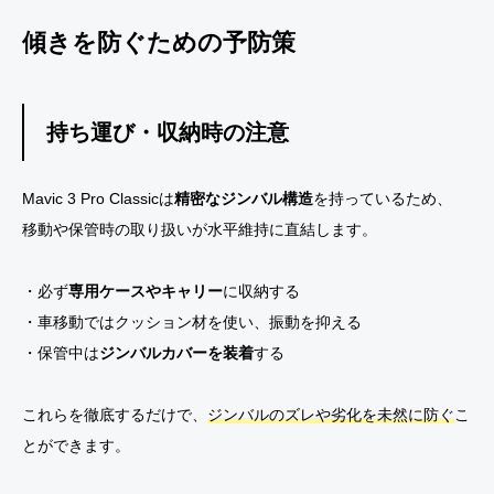
傾きを防ぐための予防策
持ち運び・収納時の注意
Mavic 3 Pro Classicは
精密なジンバル構造
を持っているため、
移動や保管時の取り扱いが水平維持に直結します。
・必ず
専用ケースやキャリー
に収納する
・車移動ではクッション材を使い、振動を抑える
・保管中は
ジンバルカバーを装着
する
これらを徹底するだけで、
ジンバルのズレや劣化を未然に防ぐ
こ
とができます。