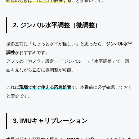
軽度の傾きはこれだけで解決する
ことが多いです。
2. ジンバル水平調整（微調整）
撮影直前に「ちょっと水平が怪しい」と思ったら、
ジンバル水平
調整
がおすすめです。
アプリの「カメラ」設定 →「ジンバル」→「水平調整」で、画
面を見ながら左右に微調整が可能。
これは
現場ですぐ使える応急処置
で、本番前に必ず確認しておく
と安心です。
3. IMUキャリブレーション