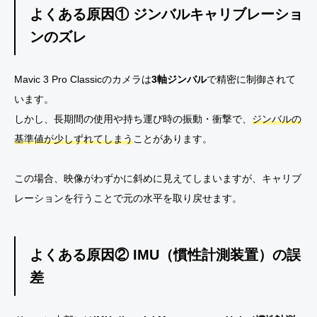
よくある原因① ジンバルキャリブレーショ
ンのズレ
Mavic 3 Pro Classicのカメラは
3軸ジンバル
で精密に制御されて
います。
しかし、長期間の使用や持ち運び時の振動・衝撃で、
ジンバルの
基準値が少しずれてしまう
ことがあります。
この場合、映像がわずかに斜めに見えてしまいますが、キャリブ
レーションを行うことで元の水平を取り戻せます。
よくある原因② IMU（慣性計測装置）の誤
差