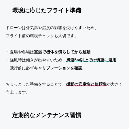
環境に応じたフライト準備
ドローンは外気温や湿度の影響を受けやすいため、
フライト前の環境チェックも大切です。
・夏場や冬場は
室温で機体を慣らしてから起動
・強風時は傾きが出やすいため、
風速5m以上では慎重に運用
・飛行前に必ず
キャリブレーションを確認
ちょっとした準備をすることで、
撮影の安定性と信頼性
が大きく
向上します。
定期的なメンテナンス習慣