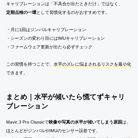
キャリブレーションは「不具合が出たときだけ」ではなく、
定期点検の一環
として習慣化するのがおすすめです。
・月に1回はジンバルキャリブレーション
・シーズンの変わり目にはIMUキャリブレーション
・ファームウェア更新が出たら必ずチェック
この習慣を持つことで、
水平のズレに悩まされるリスクを最小化
できます。
まとめ｜水平が傾いたら慌てずキャリ
ブレーション
Mavic 3 Pro Classicで
映像や写真の水平が傾いてしまう原因
は、
ほとんどがジンバルやIMUのセンサー誤差です。