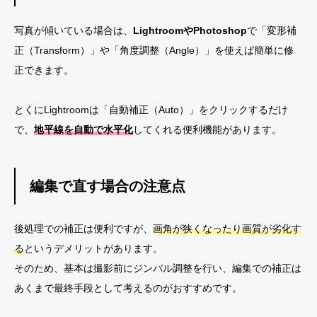
写真が傾いている場合は、
LightroomやPhotoshop
で「変形補
正（Transform）」や「角度調整（Angle）」を使えば簡単に修
正できます。
とくにLightroomは「自動補正（Auto）」をクリックするだけ
で、
地平線を自動で水平化
してくれる便利機能があります。
編集で直す場合の注意点
後処理での補正は便利ですが、
画角が狭くなったり画質が劣化す
る
というデメリットがあります。
そのため、基本は撮影前にジンバル調整を行い、編集での補正は
あくまで最終手段として考えるのがおすすめです。