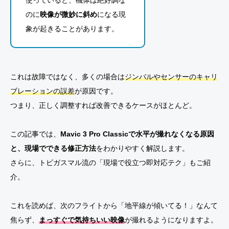
のに
映像が微妙に斜め
になる現
象が起きることがあります。
これは故障ではなく、多くの場合は
ジンバルやセンサーのキャリ
ブレーションの誤差
が原因です。
つまり、正しく調整すれば改善できるケースがほとんど。
この記事では、
Mavic 3 Pro Classicで水平が撮れなくなる原因
と、現場でできる修正方法
をわかりやすく解説します。
さらに、トビガスマル流の「現場で役立つ即対応テク」もご紹
介。
これを読めば、次のフライトから「地平線が傾いてる！」なんて
焦らず、
まっすぐで気持ちいい映像
が撮れるようになりますよ。