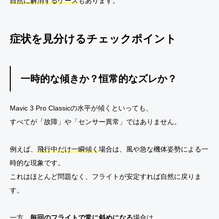
自然に解消するケース
もあります。
症状を見分けるチェックポイント
一時的な傾きか？恒常的なズレか？
Mavic 3 Pro Classicの水平が傾くといっても、
すべてが「故障」や「センサー異常」ではありません。
例えば、
飛行中だけ一瞬傾く
場合は、風や急な機体姿勢による一
時的な現象です。
これはほとんど問題なく、フライトが安定すれば自然に戻りま
す。
一方、
毎回のフライトで常に斜めになる
場合は、