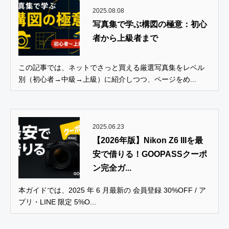
2025.08.08
写真集で学ぶ構図の極意：初心
者から上級者まで
この記事では、ネットでさっと買える厳選写真集をレベル
別（初心者→中級→上級）に紹介しつつ、ページをめ...
2025.06.23
【2026年版】Nikon Z6 IIIを最
安で借りる！GOOPASSクーポ
ン完全ガ...
本ガイドでは、2025 年 6 月最新の 会員登録 30%OFF / ア
プリ・LINE 限定 5%O...