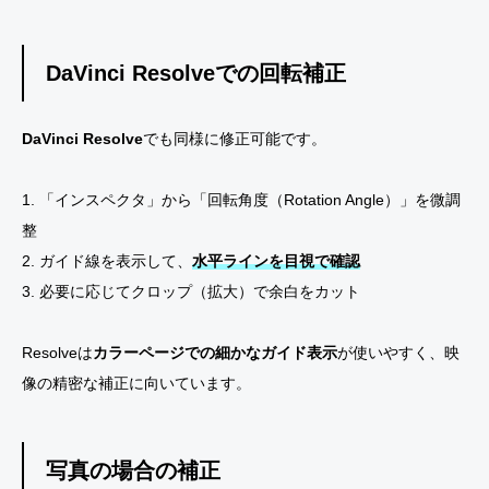
DaVinci Resolveでの回転補正
DaVinci Resolve
でも同様に修正可能です。
1. 「インスペクタ」から「回転角度（Rotation Angle）」を微調
整
2. ガイド線を表示して、
水平ラインを目視で確認
3. 必要に応じてクロップ（拡大）で余白をカット
Resolveは
カラーページでの細かなガイド表示
が使いやすく、映
像の精密な補正に向いています。
写真の場合の補正