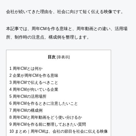
会社が続いてきた理由を、社会に向けて短く伝える映像です。
本記事では、周年CMを作る意味と、周年動画との違い、活用場
所、制作時の注意点、構成例を整理します。
目次
[
非表示
]
1
周年CMとは何か
2
企業が周年CMを作る意味
3
周年CMで伝えるべきこと
4
周年CMが向いている企業
5
周年CMの活用場所
6
周年CMを作るときに注意したいこと
7
周年CMの構成例
8
周年CMと周年動画をどう使い分けるか
9
周年CMを作る前に整理しておきたい質問
10
まとめ｜周年CMは、会社の節目を社会に伝える映像