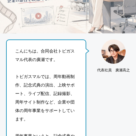
こんにちは。合同会社トビガス
マル代表の廣瀬です。
代表社員 廣瀬高之
トビガスマルでは、周年動画制
作、記念式典の演出、上映サポ
ート、ライブ配信、記録撮影、
周年サイト制作など、企業や団
体の周年事業をサポートしてい
ます。
周年事業というと、記念式典や