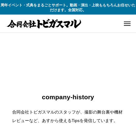
周年イベント・式典をまるごとサポート。動画・演出・上映ももちろんお任せいた
だけます。全国対応。
company-history
合同会社トビガスマルのスタッフが、撮影の舞台裏や機材
レビューなど、あすから使えるTipsを発信しています。