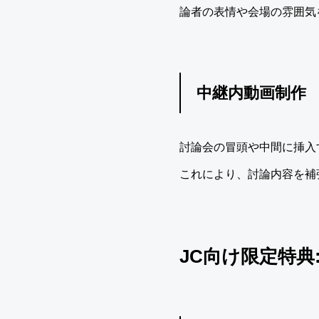
論者の表情や会場の雰囲気
中継内動画制作
討論会の冒頭や中間に挿入
これにより、討論内容を補
JC向け限定特典