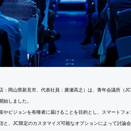
店：岡山県新見市、代表社員：廣瀬高之）は、青年会議所（J
開始しました。
策やビジョンを有権者に届けることを目的とし、スマートフォ
信と、JC限定のカスタマイズ可能なオプションによって討論