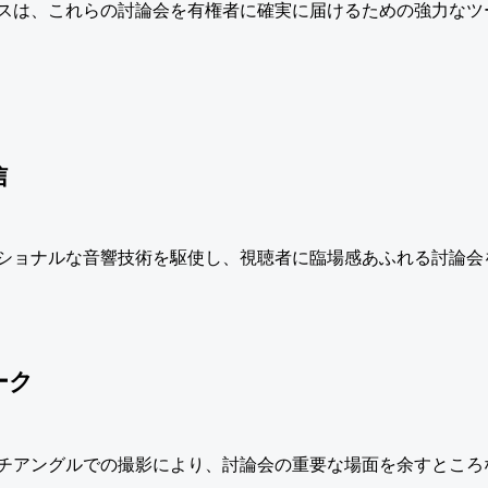
スは、これらの討論会を有権者に確実に届けるための強力なツ
信
ショナルな音響技術を駆使し、視聴者に臨場感あふれる討論会
ーク
チアングルでの撮影により、討論会の重要な場面を余すところ