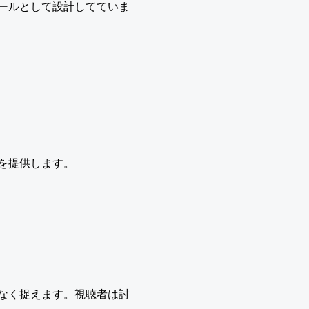
ールとして設計してていま
を提供します。
なく捉えます。視聴者は討