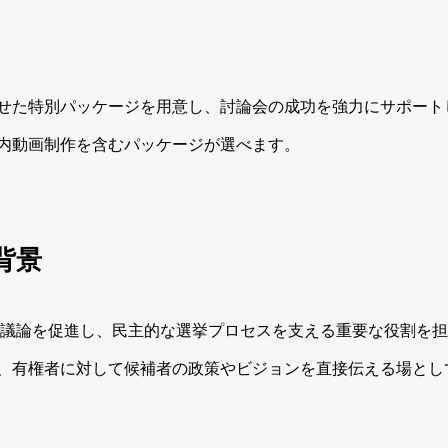
せた特別パッケージを用意し、討論会の成功を強力にサポート
内動画制作を含むパッケージが選べます。
背景
る議論を促進し、民主的な選挙プロセスを支える重要な役割を
、有権者に対して候補者の政策やビジョンを直接伝える場とし