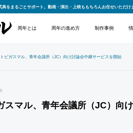
式典をまるごとサポート。動画・演出・上映ももちろんお任せいただけ
周年とは
周年の進め方
制作事例
トビガスマル、青年会議所（JC）向け討論会中継サービスを開始
15
ガスマル、青年会議所（JC）向