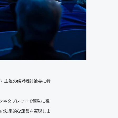
C）主催の候補者討論会に特
ンやタブレットで簡単に視
会の効果的な運営を実現しま