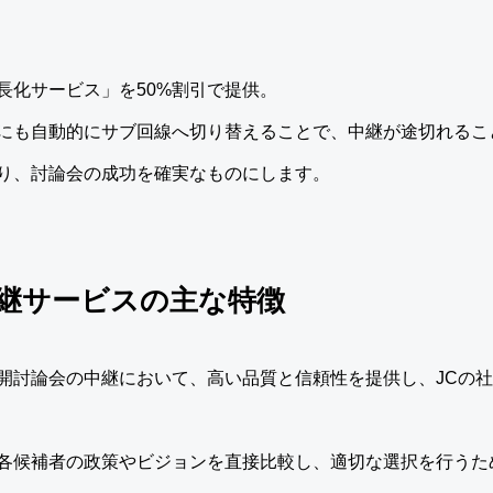
長化サービス」を50%割引で提供。
にも自動的にサブ回線へ切り替えることで、中継が途切れるこ
り、討論会の成功を確実なものにします。
中継サービスの主な特徴
開討論会の中継において、高い品質と信頼性を提供し、JCの
各候補者の政策やビジョンを直接比較し、適切な選択を行うた