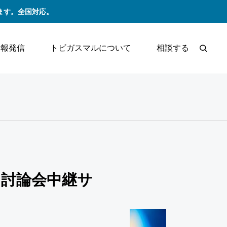
ます。全国対応。
情報発信
トビガスマルについて
相談する
け討論会中継サ