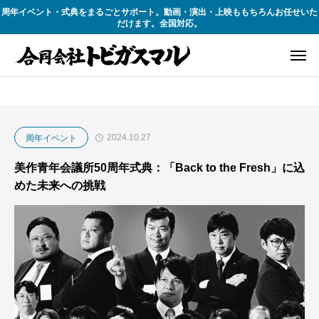
周年イベント・式典をまるごとサポート。動画・演出・上映ももちろんお任せいた
だけます。全国対応。
2024.10.27
周年イベント
美作青年会議所50周年式典：「Back to the Fresh」に込
めた未来への挑戦