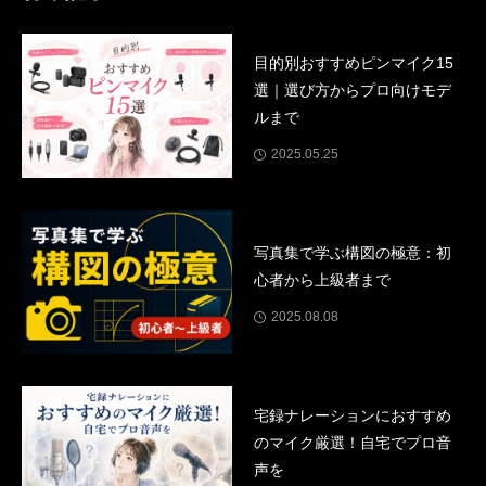
人も写ってないし。
目的別おすすめピンマイク15
選｜選び方からプロ向けモデ
ルまで
2025.05.25
写真集で学ぶ構図の極意：初
心者から上級者まで
2025.08.08
宅録ナレーションにおすすめ
のマイク厳選！自宅でプロ音
声を