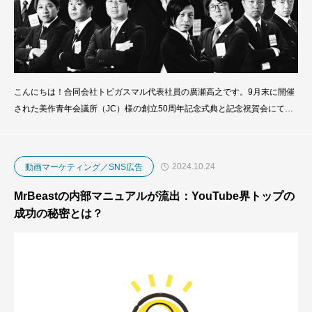
こんにちは！合同会社トビガスマル代表社員の廣瀬高之です。9月末に開催
された美作青年会議所（JC）様の創立50周年記念式典と記念祝賀会にて、
私たちはオープニング映像の制作とプロジェクションマッピングによる上映
サポートを担当させていただきました。少し遅れてのご報告になりますが、
この大切なプロジェクトに携わった経験を、ぜひここで振り返りたいと思い
2024.10.24
動画マーケティング／SNS広告
ます。美作青年会議所様は、この式典のスロー
MrBeastの内部マニュアルが流出：YouTube界トップの
成功の秘密とは？