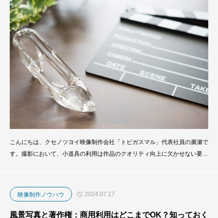
こんにちは、クセノツヨイ映像制作会社「トビガスマル」代表社員の廣瀬で
す。撮影において、小道具の利用は作品のクオリティ向上に欠かせない要素
ですが、知らずに著作権を侵害してしまうリスクもあります。この記事で
は、どのような小道具が使用可能で、どのようなリスクが存在するのかにつ
いて詳しく解説します。著作権に関する知識を深め、安全かつ効果的に小道
2024.07.17
映像制作ノウハウ
具を活用する方法を学びましょう。あなたの作
風景写真と著作権：商用利用はどこまでOK？知っておく