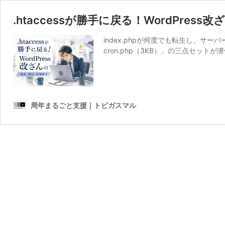
.htaccessが勝手に戻る！WordPre
index.phpが何度でも転生し、サーバーの外
cron.php（3KB）」の三点セット
周年まるごと支援｜トビガスマル